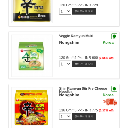
120 Gm * 5 Pkt - INR 729
장바구니에 담기
Veggie Ramyun Multi
Nongshim
Korea
120 Gm * 5 Pkt - INR 600
(7.55% off)
장바구니에 담기
Shin Ramyun Stir Fry Cheese
Noodles
Nongshim
Korea
136 Gm * 5 Pkt - INR 775
(5.37% off)
장바구니에 담기