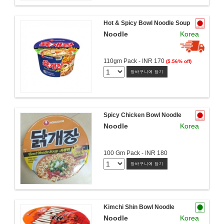
Hot & Spicy Bowl Noodle Soup
Noodle
Korea
110gm Pack - INR 170
(5.56% off)
장바구니에 담기
Spicy Chicken Bowl Noodle
Noodle
Korea
100 Gm Pack - INR 180
장바구니에 담기
Kimchi Shin Bowl Noodle
Noodle
Korea