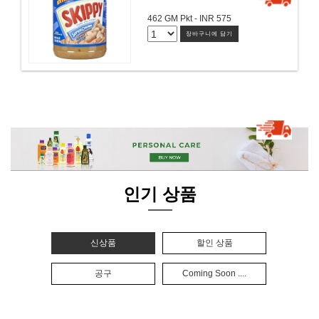
462 GM Pkt - INR 575
장바구니에 담기
인기 상품
신상품
할인 상품
공구
Coming Soon ....