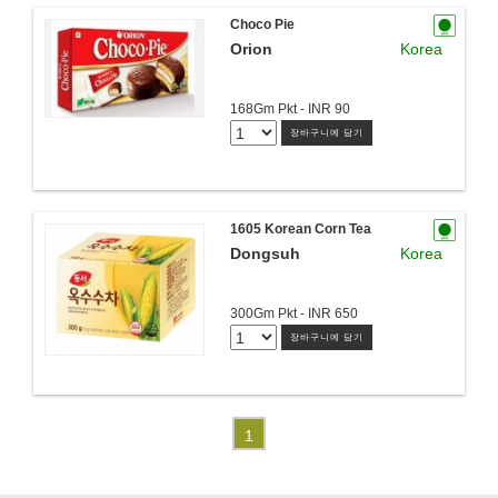
Choco Pie
Orion
Korea
168Gm Pkt - INR 90
장바구니에 담기
1605 Korean Corn Tea
Dongsuh
Korea
300Gm Pkt - INR 650
장바구니에 담기
1