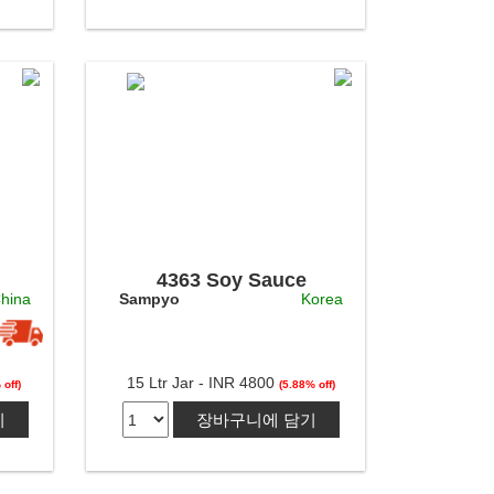
4363 Soy Sauce
hina
Sampyo
Korea
15 Ltr Jar - INR 4800
 off)
(5.88% off)
기
장바구니에 담기