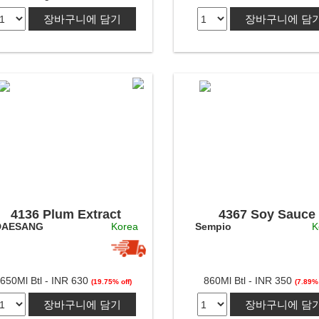
장바구니에 담기
장바구니에 담
4136 Plum Extract
4367 Soy Sauce
DAESANG
Korea
Sempio
K
Syrup
650Ml Btl - INR 630
860Ml Btl - INR 350
(19.75% off)
(7.89% 
장바구니에 담기
장바구니에 담