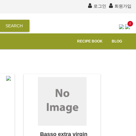
로그인
회원가입
0
SEARCH
RECIPE BOOK
BLOG
Basso extra virgin