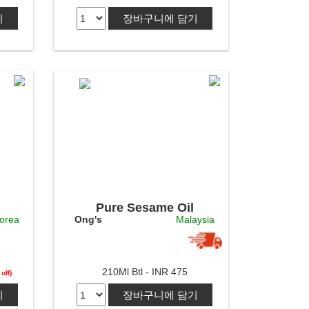
기
장바구니에 담기
Pure Sesame Oil
orea
Ong's
Malaysia
210Ml Btl - INR 475
off)
기
장바구니에 담기