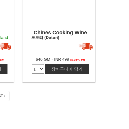
Chines Cooking Wine
iland
도토리 (Dotori)
640 GM - INR 499
off)
(4.95% off)
기
장바구니에 담기
T ›