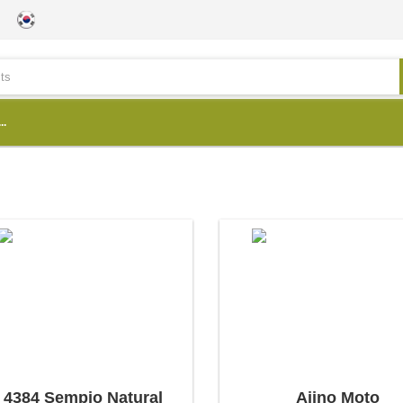
..
4384 Sempio Natural
Ajino Moto