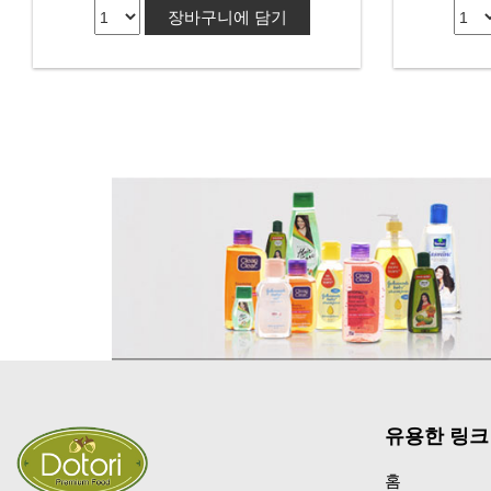
장바구니에 담기
유용한 링크
홈