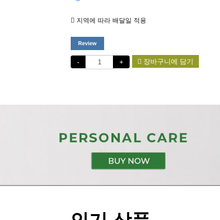
지역에 따라 배달일 적용
Review
장바구니에 담기
-
+