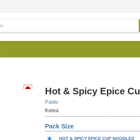
.
Hot & Spicy Epice C
Paldo
Korea
Pack Size
HOT & SPICY EPICE CUP NOODLES