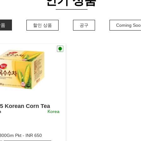
인기 상품
상품
할인 상품
공구
Coming Soon 
5 Korean Corn Tea
h
Korea
300Gm Pkt - INR 650