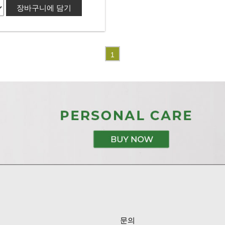
장바구니에 담기
1
문의