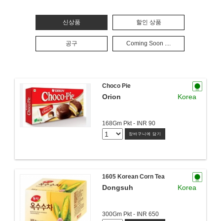
신상품
할인 상품
공구
Coming Soon ....
Choco Pie
Orion
Korea
168Gm Pkt - INR 90
장바구니에 담기
1605 Korean Corn Tea
Dongsuh
Korea
300Gm Pkt - INR 650