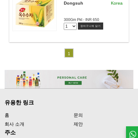
Dongsuh
Korea
300Gm Pkt - INR 650
장바구니에 담기
1
유용한 링크
홈
문의
회사 소개
제안
주소