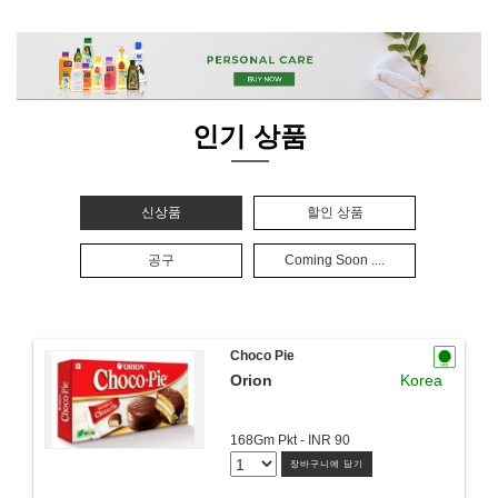
인기 상품
신상품
할인 상품
공구
Coming Soon ....
Choco Pie
Orion
Korea
168Gm Pkt - INR 90
장바구니에 담기