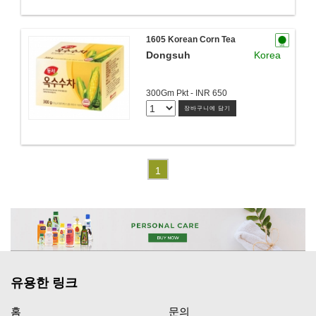
1605 Korean Corn Tea
Dongsuh
Korea
300Gm Pkt - INR 650
장바구니에 담기
1
유용한 링크
홈
문의